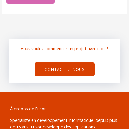
Vous voulez commencer un projet avec nous?
CONTACTEZ-NOUS
À propos de Fusor
Spécialiste en développement informatique, depuis plus
de 15 ans, Fusor développe des applications