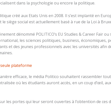
cialisent dans la psychologie ou encore la politique.
itique créé aux Etats Unis en 2008. Il s’est implanté en Euro
le siège social est actuellement basé à rue de la Loi à Bruxe
vénement dénommé POLITICO’s EU Studies & Career Fair ou
rnational, les sciences politiques, business, économiques, po
ants et des jeunes professionnels avec les universités afin d
maines.
 seule plateforme
anière efficace, le média Politico souhaitent rassembler tou
ralisée où les étudiants auront accès, en un coup d’œil, aux
sur les portes qui leur seront ouvertes à l’obtention de ces 