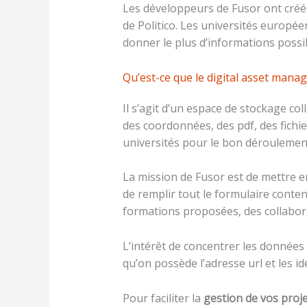
Les développeurs de Fusor ont créé
de Politico. Les universités europé
donner le plus d’informations possib
Qu’est-ce que le digital asset man
Il s’agit d’un espace de stockage co
des coordonnées, des pdf, des fichie
universités pour le bon déroulemen
La mission de Fusor est de mettre e
de remplir tout le formulaire conten
formations proposées, des collaborat
L’intérêt de concentrer les données 
qu’on possède l’adresse url et les ide
Pour faciliter la
gestion de vos proj