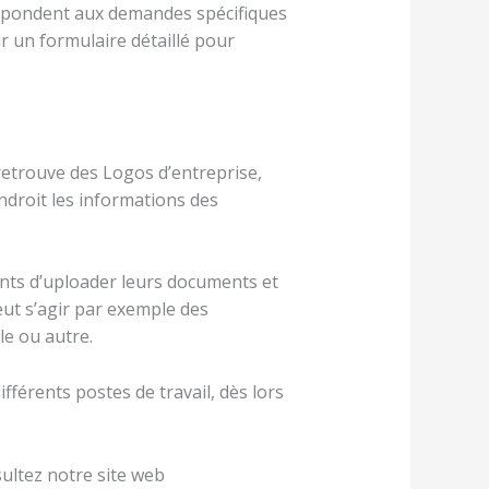
répondent aux demandes spécifiques
r un formulaire détaillé pour
 retrouve des Logos d’entreprise,
endroit les informations des
ants d’uploader leurs documents et
eut s’agir par exemple des
le ou autre.
fférents postes de travail, dès lors
sultez notre site web