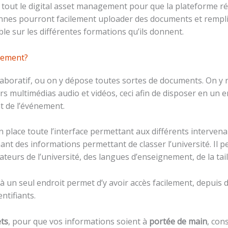
 tout le digital asset management pour que la plateforme 
ennes pourront facilement uploader des documents et rempli
le sur les différentes formations qu’ils donnent.
agement?
llaboratif, ou on y dépose toutes sortes de documents. On y
rs multimédias audio et vidéos, ceci afin de disposer en un 
t de l’événement.
n place toute l’interface permettant aux différents interven
ant des informations permettant de classer l’université. Il p
eurs de l’université, des langues d’enseignement, de la tail
à un seul endroit permet d’y avoir accès facilement, depuis di
ntifiants.
ets
, pour que vos informations soient à
portée de main
, con