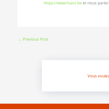
https://www.fusor.be
et nous parle
←
Previous Post
Vous voule