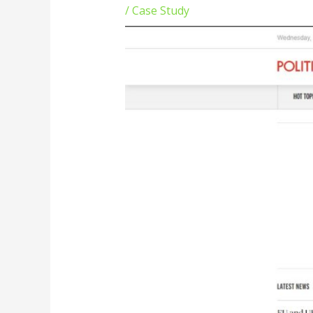
/
Case Study