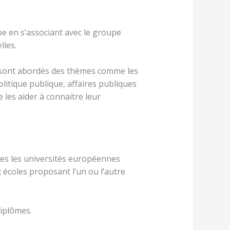
pe en s’associant avec le groupe
lles.
 sont abordés des thèmes comme les
litique publique, affaires publiques
e les aider à connaitre leur
tes les universités européennes
 écoles proposant l’un ou l’autre
diplômes.