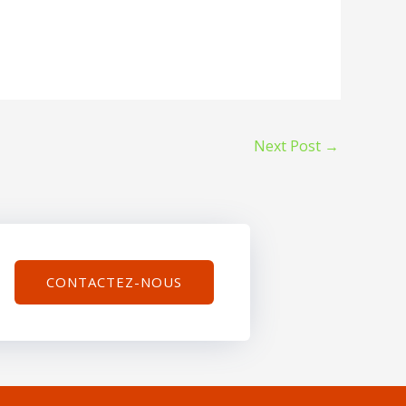
Next Post
→
CONTACTEZ-NOUS