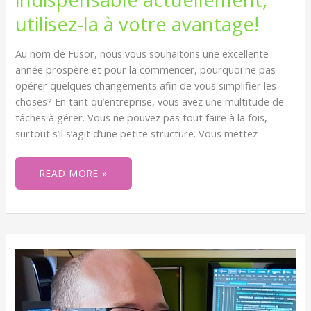
UTILISEZ-
LA
utilisez-la à votre avantage!
À
VOTRE
AVANTAGE!
Au nom de Fusor, nous vous souhaitons une excellente
année prospère et pour la commencer, pourquoi ne pas
opérer quelques changements afin de vous simplifier les
choses? En tant qu’entreprise, vous avez une multitude de
tâches à gérer. Vous ne pouvez pas tout faire à la fois,
surtout s’il s’agit d’une petite structure. Vous mettez
READ MORE »