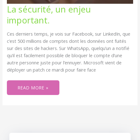
LA
La sécurité, un enjeu
SÉCURITÉ,
UN
important.
ENJEU
IMPORTANT.
Ces derniers temps, je vois sur Facebook, sur LinkedIn, que
c’est 500 millions de comptes dont les données ont fuités
sur des sites de hackers. Sur WhatsApp, quelqu’un a notifié
qu’il est facilement possible de bloquer le compte d’une
autre personne juste pour l’ennuyer. Microsoft vient de
déployer un patch ce mardi pour faire face
READ MORE »