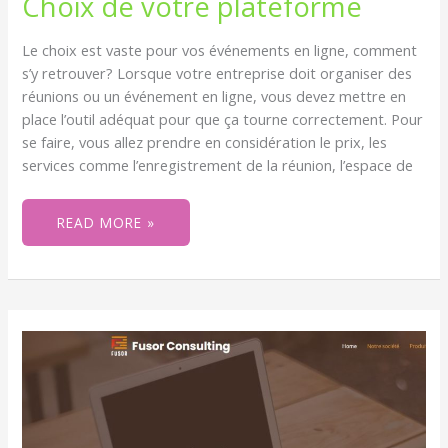
Choix de votre plateforme
DE
VOTRE
PLATEFORME
Le choix est vaste pour vos événements en ligne, comment
s’y retrouver? Lorsque votre entreprise doit organiser des
réunions ou un événement en ligne, vous devez mettre en
place l’outil adéquat pour que ça tourne correctement. Pour
se faire, vous allez prendre en considération le prix, les
services comme l’enregistrement de la réunion, l’espace de
READ MORE »