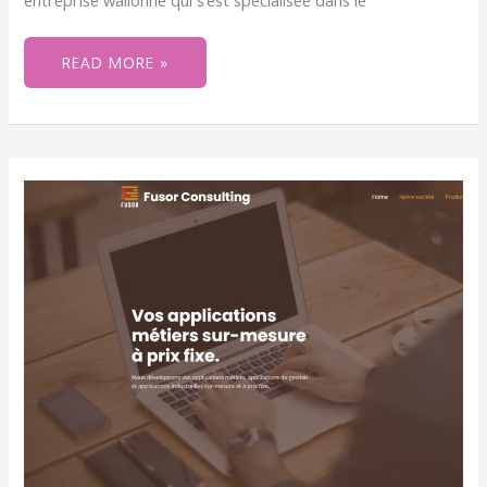
READ MORE »