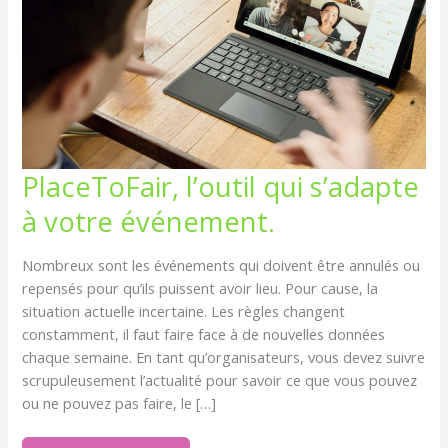
PLACETOFAIR,
PlaceToFair, l’outil qui s’adapte
L’OUTIL
QUI
à votre événement.
S’ADAPTE
À
VOTRE
ÉVÉNEMENT.
Nombreux sont les événements qui doivent être annulés ou
repensés pour qu’ils puissent avoir lieu. Pour cause, la
situation actuelle incertaine. Les règles changent
constamment, il faut faire face à de nouvelles données
chaque semaine. En tant qu’organisateurs, vous devez suivre
scrupuleusement l’actualité pour savoir ce que vous pouvez
ou ne pouvez pas faire, le […]