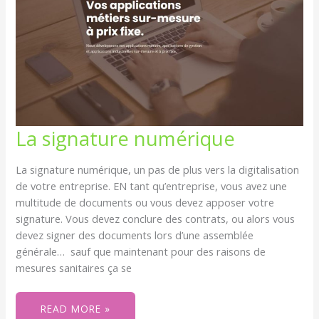
LA
La signature numérique
SIGNATURE
NUMÉRIQUE
La signature numérique, un pas de plus vers la digitalisation
de votre entreprise. EN tant qu’entreprise, vous avez une
multitude de documents ou vous devez apposer votre
signature. Vous devez conclure des contrats, ou alors vous
devez signer des documents lors d’une assemblée
générale… sauf que maintenant pour des raisons de
mesures sanitaires ça se
READ MORE »